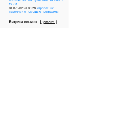
техническое обслуживание газового
котла
01.07.2026 в 08:28
Управление
паролями с помощью программы
Витрина ссылок
[
]
Добавить