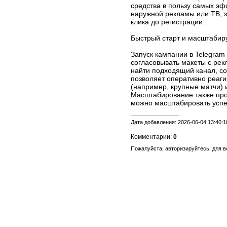
средства в пользу самых эф
наружной рекламы или ТВ, з
клика до регистрации.
Быстрый старт и масштабир
Запуск кампании в Telegra
согласовывать макеты с ре
найти подходящий канал, сог
позволяет оперативно реаги
(например, крупные матчи) 
Масштабирование также про
можно масштабировать успе
Дата добавления: 2026-06-04 13:40:1
Комментарии:
0
Пожалуйста, авторизируйтесь, для 