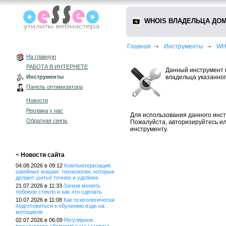
WHOIS ВЛАДЕЛЬЦА ДОМ
Главная
Инструменты
WH
На главную
РАБОТА В ИНТЕРНЕТЕ
Данный инструмент 
владельца указанног
Инструменты
Панель оптимизатора
Новости
Реклама у нас
Для использования данного инст
Обратная связь
Пожалуйста, авторизируйтесь и
инструменту.
<
Новости сайта
04.08.2026 в 09:12
Компьютеризация
швейных машин: технологии, которые
делают шитьё точнее и удобнее
21.07.2026 в 11:33
Зачем менять
лобовое стекло и как это сделать
10.07.2026 в 11:08
Как психологически
подготовиться к обучению езде на
мотоцикле
02.07.2026 в 06:09
Регулярное