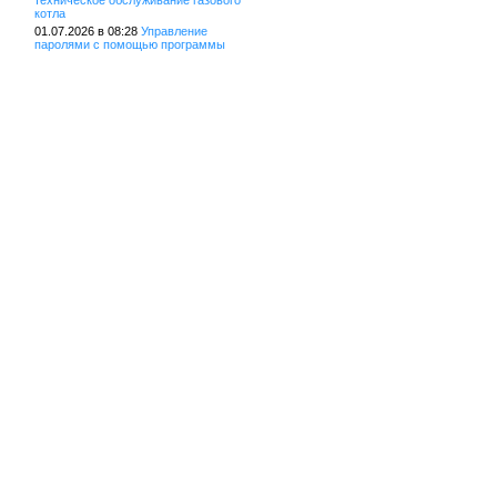
техническое обслуживание газового
котла
01.07.2026 в 08:28
Управление
паролями с помощью программы