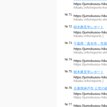
https://jumokusou-hi
hikaku.info/reports-ko
№ 71.
https://jumokusou-hik
hikaku.info/reports-shi
№ 72.
樹木葬見学レポート
https://jumokusou-hi
hikaku.info/reports ]
№ 73.
千葉県「真光寺」市原
https://jumokusou-hik
hikaku.info/reports-shi
№ 74.
https://jumokusou-hi
https://jumokusou-hik
№ 75.
樹木葬見学レポート
https://jumokusou-hi
hikaku.info/reports ]
№ 76.
兵庫県神戸市 公営の
https://jumokusou-hi
https://jumokusou-hik
№ 77.
https://jumokusou-hi