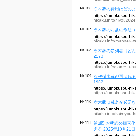
№ 106.
樹木葬の費用はどのよう
https://jumokusou-hi
hikaku.info/hiyou2024 
№ 107.
樹木葬のお盆の作法（迎え
https://jumokusou-hi
hikaku.info/manner-we
№ 108.
樹木葬の参列者はどんな
2173
https://jumokusou-hi
hikaku.info/sanretu-h
№ 109.
なぜ樹木葬が選ばれる？
1962
https://jumokusou-hi
https://jumokusou-hik
№ 110.
樹木葬は戒名が必要ない 
https://jumokusou-hi
hikaku.info/kaimyou-h
№ 111.
第2回 お葬式の簡素
える 2025年10月21日 
https://jumokusou-hi