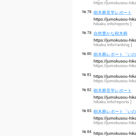
https://jumokusou-hik
№ 78.
樹木葬見学レポート
https://jumokusou-hi
hikaku.info/reports ]
№ 79.
自然豊かな樹木葬
https://jumokusou-hi
hikaku.info/ranking ]
№ 80.
樹木葬レポート「いの
https://jumokusou-hi
https://jumokusou-hik
№ 81.
https://jumokusou-hi
https://jumokusou-hik
№ 82.
樹木葬見学レポート
https://jumokusou-hi
hikaku.info/reports ]
№ 83.
樹木葬レポート「いの
https://jumokusou-hi
https://jumokusou-hik
№ 84.
https://jumokusou-hik