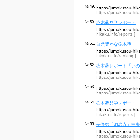
№ 49.
https://jumokusou-hi
https://jumokusou-hik
№ 50.
樹木葬見学レポート
https://jumokusou-hi
hikaku.info/reports ]
№ 51.
自然豊かな樹木葬
https://jumokusou-hi
hikaku.info/ranking ]
№ 52.
樹木葬レポート「いの
https://jumokusou-hi
https://jumokusou-hik
№ 53.
https://jumokusou-hik
https://jumokusou-hika
№ 54.
樹木葬見学レポート
https://jumokusou-hi
hikaku.info/reports ]
№ 55.
長野県「洞岩寺」中央
https://jumokusou-hik
https://jumokusou-hika