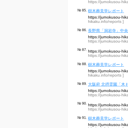
https://jumokusou-hika
№ 85.
樹木葬見学レポート
https://jumokusou-hi
hikaku.info/reports ]
№ 86.
長野県「洞岩寺」中央
https://jumokusou-hik
https://jumokusou-hika
№ 87.
https://jumokusou-hi
https://jumokusou-hik
№ 88.
樹木葬見学レポート
https://jumokusou-hi
hikaku.info/reports ]
№ 89.
大阪府 北摂霊園「木
https://jumokusou-hi
https://jumokusou-hik
№ 90.
https://jumokusou-hi
https://jumokusou-hik
№ 91.
樹木葬見学レポート
https://jumokusou-hi