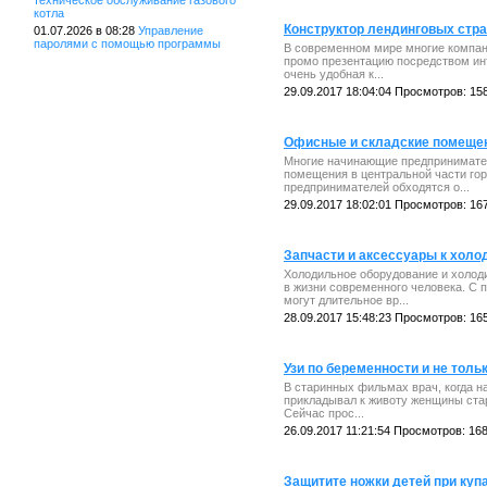
техническое обслуживание газового
котла
Конструктор лендинговых стр
01.07.2026 в 08:28
Управление
паролями с помощью программы
В современном мире многие компани
промо презентацию посредством инт
очень удобная к...
29.09.2017 18:04:04 Просмотров: 15
Офисные и складские помещен
Многие начинающие предпринимател
помещения в центральной части гор
предпринимателей обходятся о...
29.09.2017 18:02:01 Просмотров: 16
Запчасти и аксессуары к хол
Холодильное оборудование и холод
в жизни современного человека. С
могут длительное вр...
28.09.2017 15:48:23 Просмотров: 16
Узи по беременности и не толь
В старинных фильмах врач, когда 
прикладывал к животу женщины ста
Сейчас прос...
26.09.2017 11:21:54 Просмотров: 16
Защитите ножки детей при куп