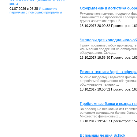
техническое обслуживание газового
котла
Оформление и логистика сборн
01.07.2026 в 08:28
Управление
паролями с помощью программы
Руководители мелких и средних фир
сталкиваются с проблемой своеврем
других азиатских стран. Б...
13.10.2017 20:00:32 Просмотров: 16
Чиллеры для холодильного о
Проектирование любой производств
или мясная продукция не обходится
оборудования. Склад...
13.10.2017 19:58:30 Просмотров: 16
Ремонт техники Apple в офици
Многие владельцы гаджетов фирмы 
с проблемой сервисного обслужива
обслуживание техники ...
13.10.2017 19:56:32 Просмотров: 16
Проблемные банки и возврат 
За последние несколько лет количе
основном ликвидация банков была 
Множество финансовых ...
13.10.2017 19:54:37 Просмотров: 15
Вспомним лезвия Schick