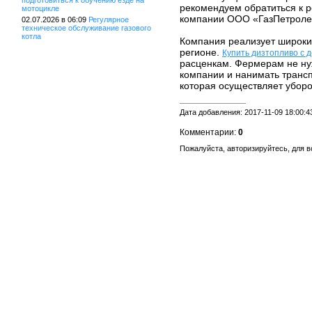
подготовиться к обучению езде на
рекомендуем обратиться к 
мотоцикле
компании ООО «ГазПетроле
02.07.2026 в 06:09
Регулярное
техническое обслуживание газового
котла
Компания реализует широки
регионе.
Купить дизтопливо с 
расценкам. Фермерам не ну
компании и нанимать трансп
которая осуществляет убор
Дата добавления: 2017-11-09 18:00:4
Комментарии:
0
Пожалуйста, авторизируйтесь, для 