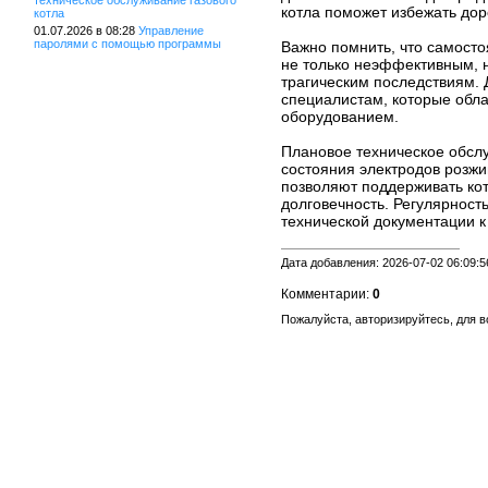
техническое обслуживание газового
котла поможет избежать до
котла
01.07.2026 в 08:28
Управление
паролями с помощью программы
Важно помнить, что самосто
не только неэффективным, н
трагическим последствиям.
специалистам, которые обл
оборудованием.
Плановое техническое обслу
состояния электродов розжи
позволяют поддерживать ко
долговечность. Регулярност
технической документации к 
Дата добавления: 2026-07-02 06:09:5
Комментарии:
0
Пожалуйста, авторизируйтесь, для 