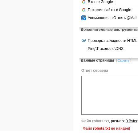
В кэше Google:
Похожие сайты в Google:
Упоминания в Ответы@Mail.
Дополнительные инструмент
Проверка валидности HTML
Ping\Traceroute\DNS:
Данные страницы
[
]
Скрыть
Ответ сервера
Файл robots.txt
, размер:
0 Byte(
Файл
robots.txt
не найден!