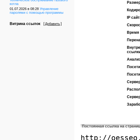
техническое обслуживание газового
Размер
котла
01.07.2026 в 08:28
Управление
Кодиро
паролями с помощью программы
IP сайт
Витрина ссылок
[
]
Добавить
Скорос
Время 
Перен
Внутре
ссылк
Анализ
Посети
Посети
Сервер
Распол
Серве
Зарабо
Постоянная ссылка на страни