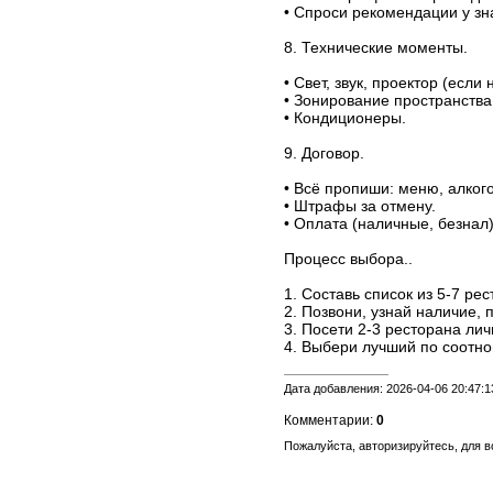
• Спроси рекомендации у зн
8. Технические моменты.
• Свет, звук, проектор (если
• Зонирование пространства
• Кондиционеры.
9. Договор.
• Всё пропиши: меню, алкого
• Штрафы за отмену.
• Оплата (наличные, безнал)
Процесс выбора..
1. Составь список из 5-7 рес
2. Позвони, узнай наличие,
3. Посети 2-3 ресторана лич
4. Выбери лучший по соотно
Дата добавления: 2026-04-06 20:47:1
Комментарии:
0
Пожалуйста, авторизируйтесь, для 