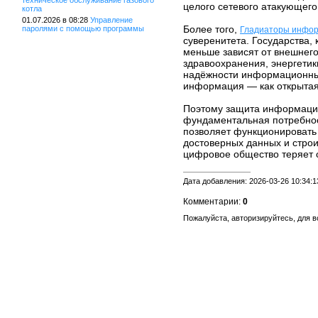
техническое обслуживание газового
целого сетевого атакующего
котла
01.07.2026 в 08:28
Управление
Более того,
паролями с помощью программы
Гладиаторы инфор
суверенитета. Государства,
меньше зависят от внешнег
здравоохранения, энергетик
надёжности информационны
информация — как открытая
Поэтому защита информации
фундаментальная потребнос
позволяет функционировать 
достоверных данных и строи
цифровое общество теряет 
Дата добавления: 2026-03-26 10:34:1
Комментарии:
0
Пожалуйста, авторизируйтесь, для 