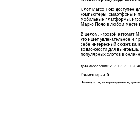
Слот Marco Polo доступен д
компьютеры, смартфоны и п
мобильные платформы, игро
Марко Поло в любом месте 
В целом, игровой автомат Ma
кто ищет увлекательное и п
себе интересный сюжет, ка
возможности для выигрыша, 
популярных слотов в онлайн
Дата добавления: 2025-03-25 11:26:4
Комментарии:
0
Пожалуйста, авторизируйтесь, для 