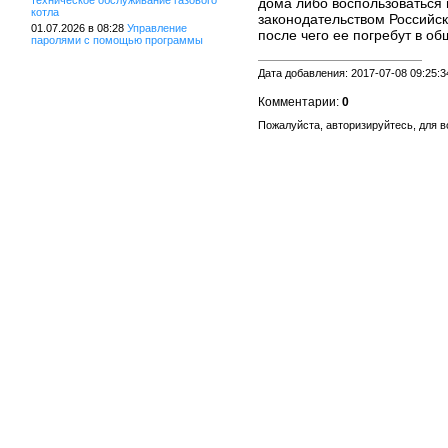
техническое обслуживание газового
дома либо воспользоваться 
котла
законодательством Российск
01.07.2026 в 08:28
Управление
после чего ее погребут в о
паролями с помощью программы
Дата добавления: 2017-07-08 09:25:3
Комментарии:
0
Пожалуйста, авторизируйтесь, для 