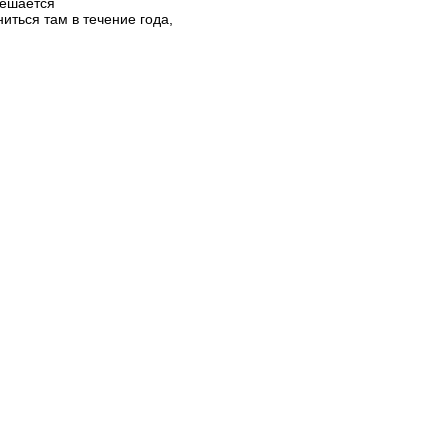
решается
иться там в течение года,