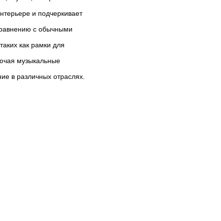
нтерьере и подчеркивает
 сравнению с обычными
таких как рамки для
лючая музыкальные
е в различных отраслях.