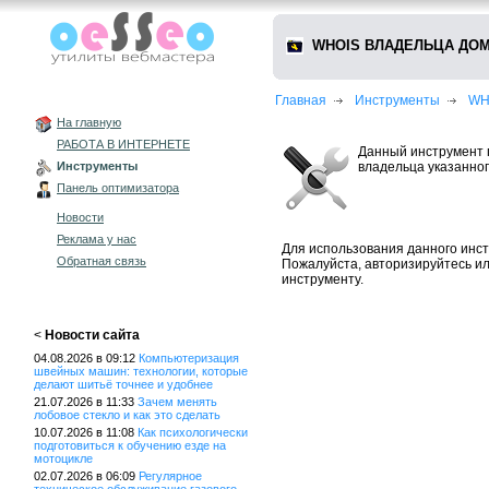
WHOIS ВЛАДЕЛЬЦА ДОМ
Главная
Инструменты
WH
На главную
РАБОТА В ИНТЕРНЕТЕ
Данный инструмент 
владельца указанног
Инструменты
Панель оптимизатора
Новости
Реклама у нас
Для использования данного инст
Обратная связь
Пожалуйста, авторизируйтесь и
инструменту.
<
Новости сайта
04.08.2026 в 09:12
Компьютеризация
швейных машин: технологии, которые
делают шитьё точнее и удобнее
21.07.2026 в 11:33
Зачем менять
лобовое стекло и как это сделать
10.07.2026 в 11:08
Как психологически
подготовиться к обучению езде на
мотоцикле
02.07.2026 в 06:09
Регулярное