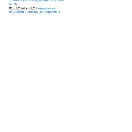
техническое обслуживание газового
котла
01.07.2026 в 08:28
Управление
паролями с помощью программы