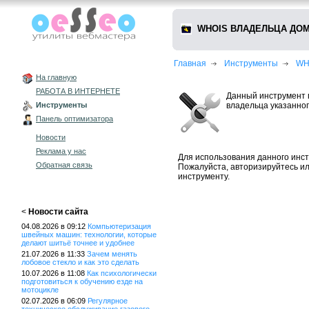
WHOIS ВЛАДЕЛЬЦА ДОМ
Главная
Инструменты
WH
На главную
РАБОТА В ИНТЕРНЕТЕ
Данный инструмент 
владельца указанног
Инструменты
Панель оптимизатора
Новости
Реклама у нас
Для использования данного инст
Обратная связь
Пожалуйста, авторизируйтесь и
инструменту.
<
Новости сайта
04.08.2026 в 09:12
Компьютеризация
швейных машин: технологии, которые
делают шитьё точнее и удобнее
21.07.2026 в 11:33
Зачем менять
лобовое стекло и как это сделать
10.07.2026 в 11:08
Как психологически
подготовиться к обучению езде на
мотоцикле
02.07.2026 в 06:09
Регулярное