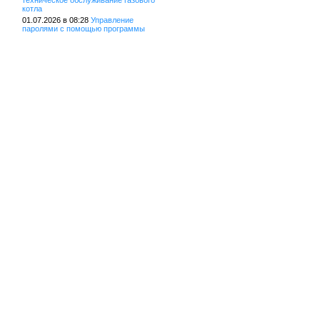
техническое обслуживание газового
котла
01.07.2026 в 08:28
Управление
паролями с помощью программы