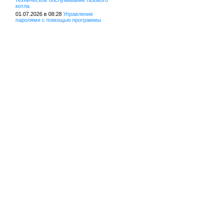
техническое обслуживание газового
котла
01.07.2026 в 08:28
Управление
паролями с помощью программы