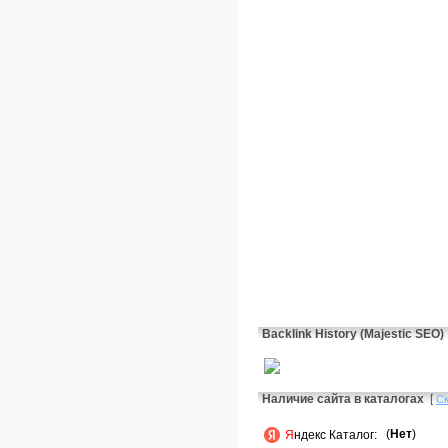
Backlink History (Majestic SEO)
Наличие сайта в каталогах
[
С
(
Нет
)
Я
ндекс Каталог: