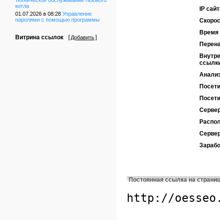
техническое обслуживание газового
котла
IP сайт
01.07.2026 в 08:28
Управление
паролями с помощью программы
Скорос
Время 
Витрина ссылок
[
]
Добавить
Перен
Внутре
ссылк
Анализ
Посети
Посети
Сервер
Распол
Серве
Зарабо
Постоянная ссылка на страни