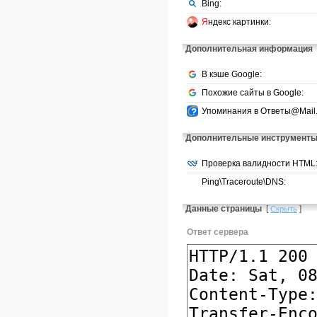
Bing:
Я
ндекс картинки:
Дополнительная информация
В кэше Google:
Похожие сайты в Google:
Упоминания в Ответы@Mail.
Дополнительные инструмент
Проверка валидности HTML
Ping\Traceroute\DNS:
Данные страницы
[
]
Скрыть
Ответ сервера