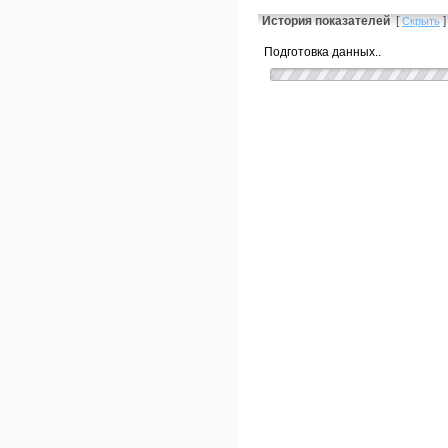
История показателей
[
]
Скрыть
Подготовка данных..