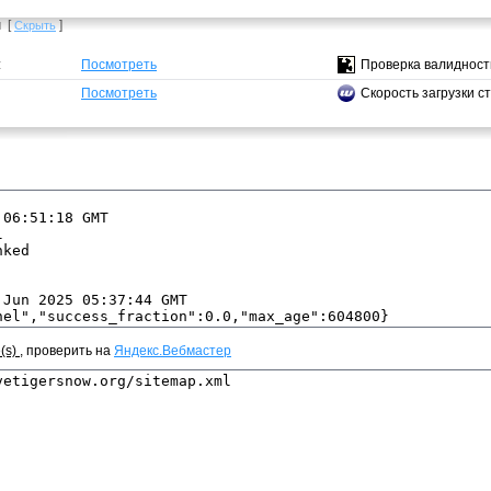
ы
[
]
Скрыть
:
Посмотреть
Проверка валидност
Посмотреть
Скорость загрузки с
e(s)
, проверить на
Яндекс.Вебмастер