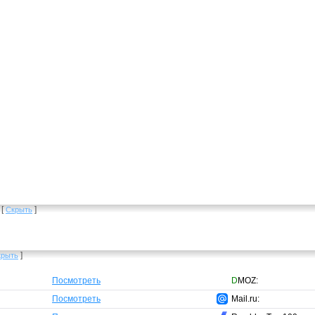
[
]
Скрыть
]
крыть
Посмотреть
D
MOZ:
Посмотреть
Mail.ru: