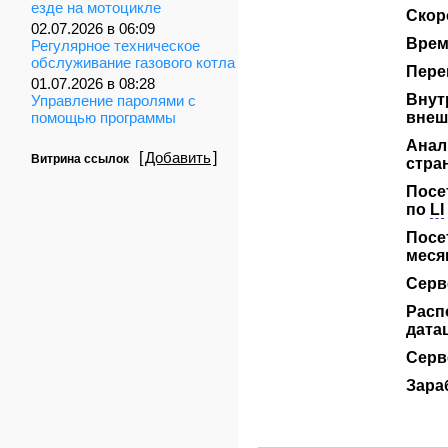
езде на мотоцикле
Скор
02.07.2026 в 06:09
Врем
Регулярное техническое
обслуживание газового котла
Пере
01.07.2026 в 08:28
Внут
Управление паролями с
помощью программы
внеш
Анал
[
Добавить
]
Витрина ссылок
стра
Посе
по
LI
Посе
меся
Серв
Расп
дата
Серв
Зара