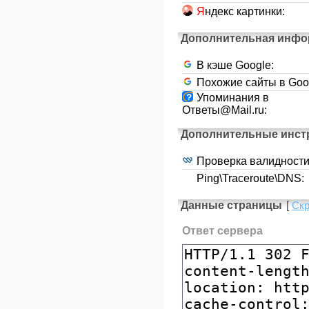
Я
ндекс картинки:
Дополнительная инфо
В кэше Google:
Похожие сайты в Goo
Упоминания в
Ответы@Mail.ru:
Дополнительные инст
Проверка валидност
Ping\Traceroute\DNS:
Данные страницы
[
Ск
Ответ сервера