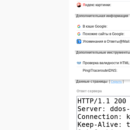
Я
ндекс картинки:
Дополнительная информация
В кэше Google:
Похожие сайты в Google:
Упоминания в Ответы@Mail.
Дополнительные инструмент
Проверка валидности HTML
Ping\Traceroute\DNS:
Данные страницы
[
]
Скрыть
Ответ сервера