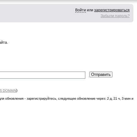
Войти
или
зарегистрироваться
Забыли пароль?
айта.
)
S DOMAIN
для обновления - зарегистрируйтесь, следующее обновление через: 2 д, 21 ч, 3 мин и