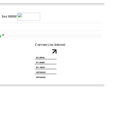
Без WWW
х
Счетчик Live Internet: