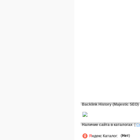
Backlink History (Majestic SEO)
Наличие сайта в каталогах
[
С
(
Нет
)
Я
ндекс Каталог: