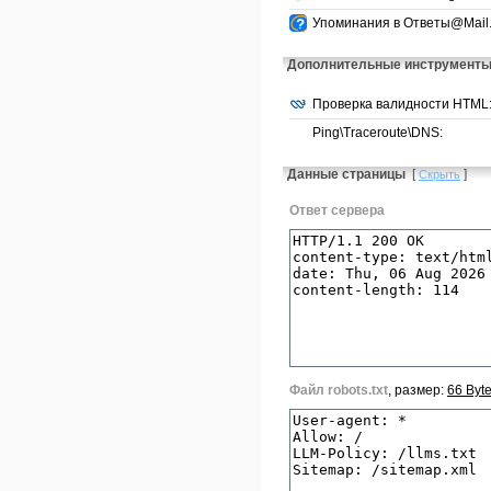
Упоминания в Ответы@Mail.
Дополнительные инструмент
Проверка валидности HTML
Ping\Traceroute\DNS:
Данные страницы
[
]
Скрыть
Ответ сервера
Файл robots.txt
, размер:
66 Byt