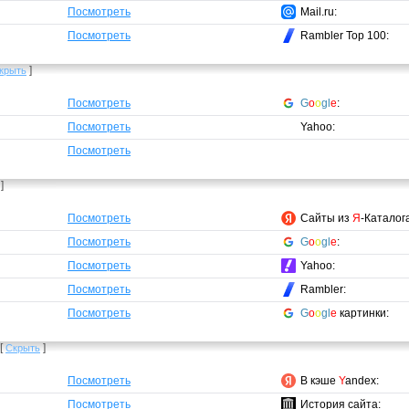
Посмотреть
Mail.ru:
Посмотреть
Rambler Top 100:
]
крыть
Посмотреть
G
o
o
gl
e
:
Посмотреть
Yahoo:
Посмотреть
]
Посмотреть
Сайты из
Я
-Каталог
Посмотреть
G
o
o
gl
e
:
Посмотреть
Yahoo:
Посмотреть
Rambler:
Посмотреть
G
o
o
gl
e
картинки:
[
]
Скрыть
Посмотреть
В кэше
Y
andex:
Посмотреть
История сайта: