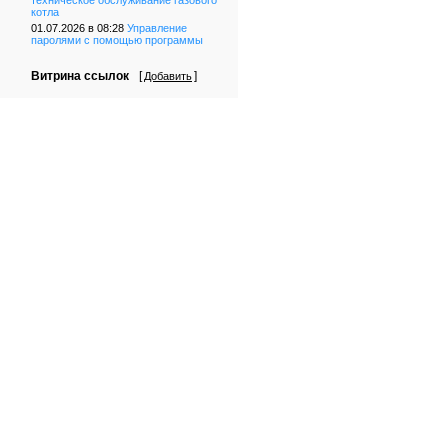
техническое обслуживание газового
котла
01.07.2026 в 08:28
Управление
паролями с помощью программы
Витрина ссылок
[
]
Добавить