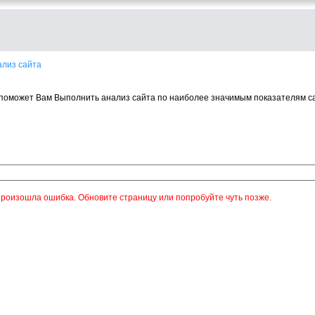
ализ сайта
поможет Вам Выполнить анализ сайта по наиболее значимым показателям с
роизошла ошибка. Обновите страницу или попробуйте чуть позже.