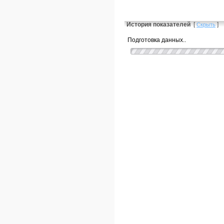
История показателей
[
]
Скрыть
Подготовка данных..