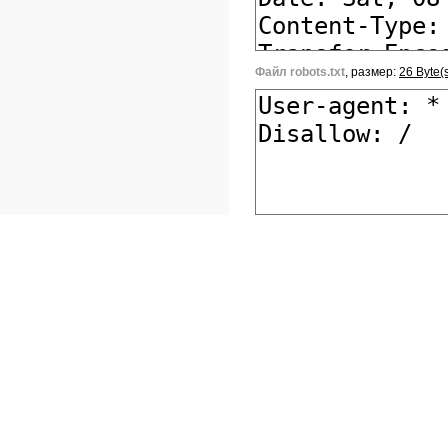
Файл robots.txt
, размер:
26 Byte(