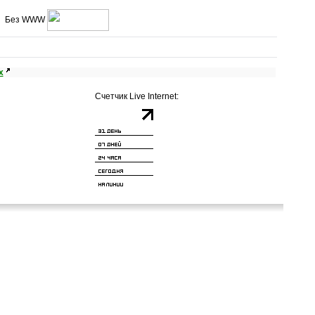
Без WWW
х
Счетчик Live Internet: