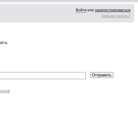
Войти
или
зарегистрироваться
Забыли пароль?
айта.
)
MAIN