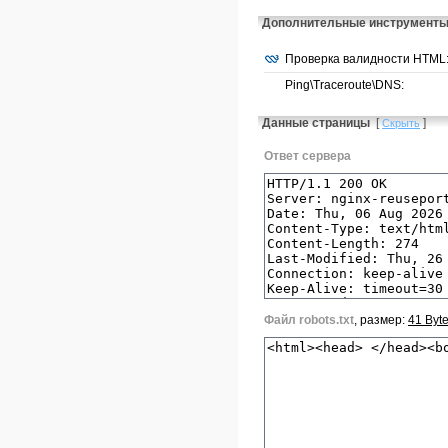
Дополнительные инструмент
Проверка валидности HTML
Ping\Traceroute\DNS:
Данные страницы
[
]
Скрыть
Ответ сервера
Файл robots.txt
, размер:
41 Byt