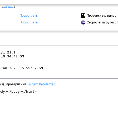
ы
[
]
Скрыть
:
Посмотреть
Проверка валидност
Посмотреть
Скорость загрузки с
e(s)
, проверить на
Яндекс.Вебмастер