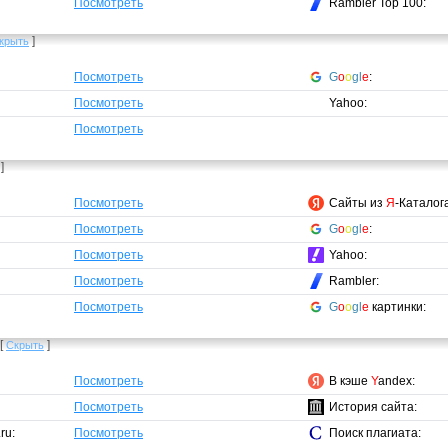
Посмотреть
Rambler Top 100:
]
крыть
Посмотреть
G
o
o
gl
e
:
Посмотреть
Yahoo:
Посмотреть
]
Посмотреть
Сайты из
Я
-Каталог
Посмотреть
G
o
o
gl
e
:
Посмотреть
Yahoo:
Посмотреть
Rambler:
Посмотреть
G
o
o
gl
e
картинки:
[
]
Скрыть
Посмотреть
В кэше
Y
andex:
Посмотреть
История сайта:
ru:
Посмотреть
Поиск плагиата: