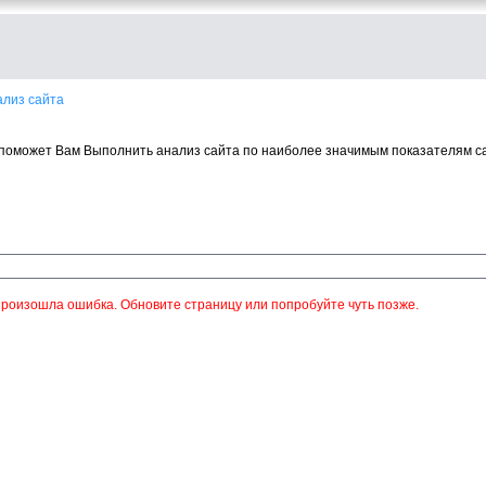
ализ сайта
поможет Вам Выполнить анализ сайта по наиболее значимым показателям с
роизошла ошибка. Обновите страницу или попробуйте чуть позже.