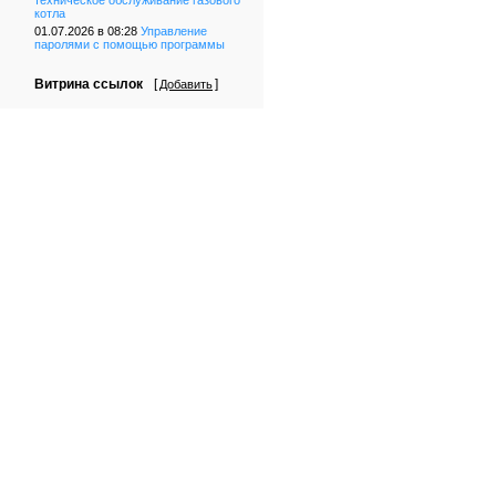
техническое обслуживание газового
котла
01.07.2026 в 08:28
Управление
паролями с помощью программы
Витрина ссылок
[
]
Добавить