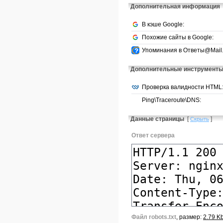
Дополнительная информация
В кэше Google:
Похожие сайты в Google:
Упоминания в Ответы@Mail.
Дополнительные инструмент
Проверка валидности HTML
Ping\Traceroute\DNS:
Данные страницы
[
]
Скрыть
Ответ сервера
Файл robots.txt
, размер:
2.79 K