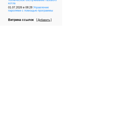
техническое обслуживание газового
котла
01.07.2026 в 08:28
Управление
паролями с помощью программы
Витрина ссылок
[
]
Добавить