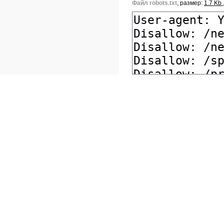
Файл robots.txt
, размер:
1.7 Kb