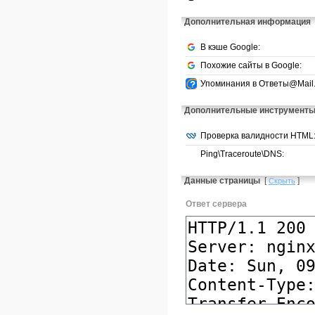
Дополнительная информация
В кэше Google:
Похожие сайты в Google:
Упоминания в Ответы@Mail.
Дополнительные инструмент
Проверка валидности HTML
Ping\Traceroute\DNS:
Данные страницы
[
]
Скрыть
Ответ сервера