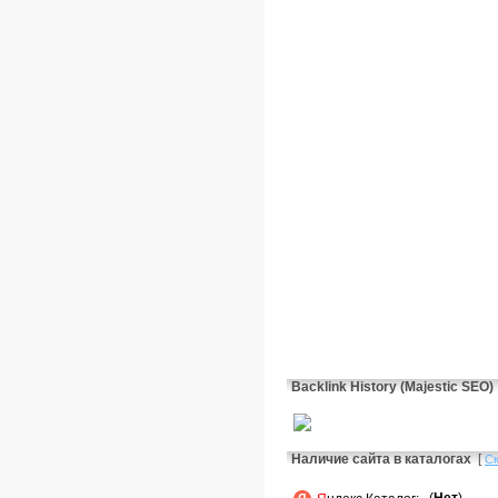
Backlink History (Majestic SEO)
Наличие сайта в каталогах
[
С
(
Нет
)