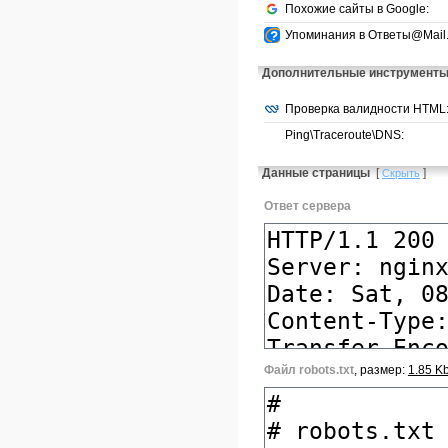
Похожие сайты в Google:
Упоминания в Ответы@Mail.
Дополнительные инструмент
Проверка валидности HTML
Ping\Traceroute\DNS:
Данные страницы
[
]
Скрыть
Ответ сервера
Файл robots.txt
, размер:
1.85 K