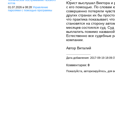
техническое обслуживание газового
Юрист выслушал Виктора и р
котла
с его помощью. По словам 
01.07.2026 в 08:28
Управление
паролями с помощью программы
совершенно потеряли чувств
других странах их бы просто
что практика показывает, чт
становятся на сторону авто
месяцев состоялся суд. Суд
выплатить помимо названой
Естественно все судебные р
компании.
Автор Виталий
Дата добавления: 2017-09-19 18:09:3
Комментарии:
0
Пожалуйста, авторизируйтесь, для 